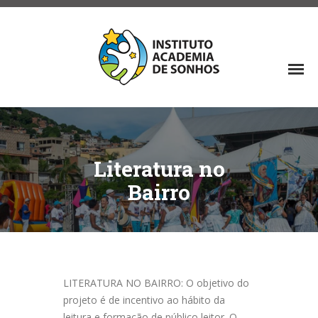
Literatura no
Bairro
LITERATURA NO BAIRRO: O objetivo do
projeto é de incentivo ao hábito da
leitura e formação de público leitor. O